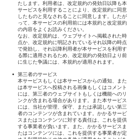
たします。利用者は、改定規約の発効日以降も本
サービスを利用することにより、改定規約に同意
したものと見なされることに同意します。したが
って、本サービスの利用前には本規約と改定規約
の内容をよくお読みください。
なお、改定規約は、ウェブサイトへ掲載された時
点か、改定規約に明記されているそれ以降の時点
で発効し、それ以降利用者が本サービスを利用す
る際に適用されるため、改定規約の発効日より前
に生じた争議には、本規約が適用されます。
第三者のサービス
本サービスもしくは本サービスからの通知、また
は本サービスへ投稿される画像もしくはコメント
には、第三者のウェブサイトもしくは機能へのリ
ンクが含まれる場合があります。また本サービス
には、当社が管理、保守、または承認しない第三
者のコンテンツが含まれています。かかるサービ
スまたはコンテンツに対する責任は、これを提供
する事業者が負います。また、かかるサービスま
たはコンテンツには、これを提供する事業者が定