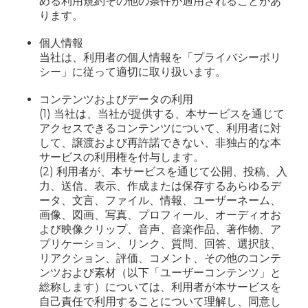
める利用規約その他の条件が適用されることがあ
ります。
個人情報
当社は、利用者の個人情報を「プライバシーポリ
シー」に従って適切に取り扱います。
コンテンツおよびデータの利用
(1) 当社は、当社が提供する、本サービスを通じて
アクセスできるコンテンツについて、利用者に対
して、譲渡および再許諾できない、非独占的な本
サービスの利用権を付与します。
(2) 利用者が、本サービスを通じて公開、投稿、入
力、送信、表示、作成または保存するあらゆるデ
ータ、文言、ファイル、情報、ユーザーネーム、
画像、図画、写真、プロフィール、オーディオお
よび映像クリップ、音声、音楽作品、著作物、ア
プリケーション、リンク、質問、回答、選択肢、
リアクション、評価、コメント、その他のコンテ
ンツおよび素材（以下「ユーザーコンテンツ」と
総称します）については、利用者が本サービスを
自己責任で利用することについて理解し、同意し