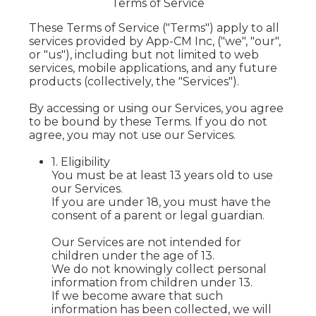
Terms of Service
These Terms of Service ("Terms") apply to all
services provided by App-CM Inc, ("we", "our",
or "us"), including but not limited to web
services, mobile applications, and any future
products (collectively, the "Services").
By accessing or using our Services, you agree
to be bound by these Terms. If you do not
agree, you may not use our Services.
1. Eligibility
You must be at least 13 years old to use
our Services.
If you are under 18, you must have the
consent of a parent or legal guardian.
Our Services are not intended for
children under the age of 13.
We do not knowingly collect personal
information from children under 13.
If we become aware that such
information has been collected, we will