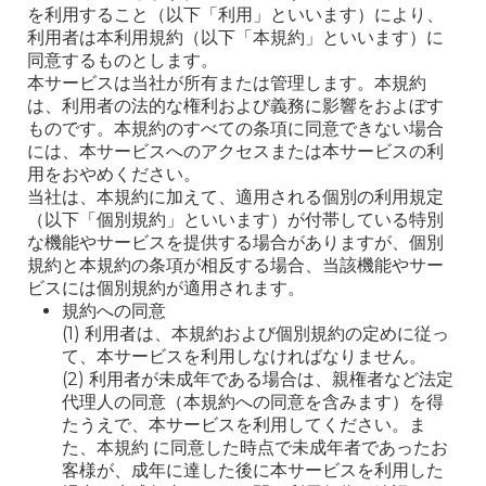
を利用すること（以下「利用」といいます）により、
利用者は本利用規約（以下「本規約」といいます）に
同意するものとします。
本サービスは当社が所有または管理します。本規約
は、利用者の法的な権利および義務に影響をおよぼす
ものです。本規約のすべての条項に同意できない場合
には、本サービスへのアクセスまたは本サービスの利
用をおやめください。
当社は、本規約に加えて、適用される個別の利用規定
（以下「個別規約」といいます）が付帯している特別
な機能やサービスを提供する場合がありますが、個別
規約と本規約の条項が相反する場合、当該機能やサー
ビスには個別規約が適用されます。
規約への同意
(1) 利用者は、本規約および個別規約の定めに従っ
て、本サービスを利用しなければなりません。
(2) 利用者が未成年である場合は、親権者など法定
代理人の同意（本規約への同意を含みます）を得
たうえで、本サービスを利用してください。ま
た、本規約 に同意した時点で未成年者であったお
客様が、成年に達した後に本サービスを利用した