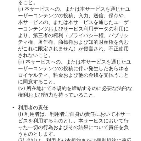
ること。
(ii) 本サービスへの、または本サービスを通じたユ
ーザーコンテンツの投稿、入力、送信、保存や、
本サービスの、または本サービスを通じたユーザ
ーコンテンツおよびサービス利用データの利用に
より、第三者の権利（プライバシー権、パブリシ
ティ権、著作権、商標権および知的財産権を含む
がこれに限定されません）が侵害され、不正使用
されないこと。
(iii) 本サービスへの、または本サービスを通じたユ
ーザーコンテンツの投稿に伴い発生したあらゆる
ロイヤルティ、料金および他の金銭を支払うこと
に同意すること。
(iv) 所在地にて本規約を締結するのに必要な法的な
権利および能力を持っていること。
利用者の責任
(1) 利用者は、利用者ご自身の責任において本サー
ビスを利用するものとし、本サービスにおいて行
った一切の行為およびその結果について責任を負
うものとします。
(2) 当社は、利用者が本規約または個別規約に違反