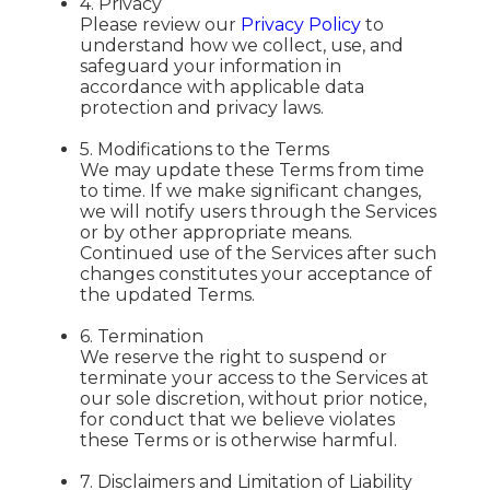
4. Privacy
Please review our
Privacy Policy
to
understand how we collect, use, and
safeguard your information in
accordance with applicable data
protection and privacy laws.
5. Modifications to the Terms
We may update these Terms from time
to time. If we make significant changes,
we will notify users through the Services
or by other appropriate means.
Continued use of the Services after such
changes constitutes your acceptance of
the updated Terms.
6. Termination
We reserve the right to suspend or
terminate your access to the Services at
our sole discretion, without prior notice,
for conduct that we believe violates
these Terms or is otherwise harmful.
7. Disclaimers and Limitation of Liability