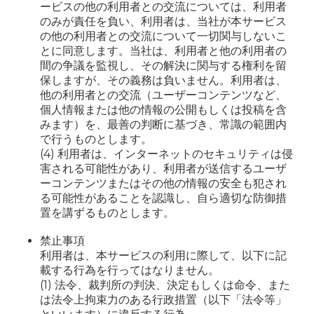
ービスの他の利用者との交流については、利用者
のみが責任を負い、利用者は、当社が本サービス
の他の利用者との交流について一切関与しないこ
とに同意します。当社は、利用者と他の利用者の
間の争議を監視し、その解決に関与する権利を留
保しますが、その義務は負いません。利用者は、
他の利用者との交流（ユーザーコンテンツなど、
個人情報または他の情報の公開もしくは投稿を含
みます）を、最善の判断に基づき、常識の範囲内
で行うものとします。
(4) 利用者は、インターネットのセキュリティは侵
害される可能性があり、利用者が送信するユーザ
ーコンテンツまたはその他の情報の安全も犯され
る可能性があることを認識し、自ら適切な防御措
置を講ずるものとします。
禁止事項
利用者は、本サービスの利用に際して、以下に記
載する行為を行ってはなりません。
(1) 法令、裁判所の判決、決定もしくは命令、また
は法令上拘束力のある行政措置（以下「法令等」