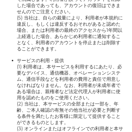
した場合であっても、アカウントの復旧はできま
せんのでご注意ください。
(5) 当社は、自らの裁量により、利用者が本規約に
違反し、もしくは違反するおそれがあると認めた
場合、または利用者の最終のアクセスから1年間以
上経過した場合、あらかじめ利用者に通知するこ
となく、利用者のアカウントを停止または削除す
ることができます。
サービスの利用・提供
(1) 利用者は、本サービスを利用するにあたり、必
要なデバイス、通信機器、オペレーションシステ
ム、通信手段などを利用者の費用と責任で用意し
なければなりません。なお、利用者が未成年者で
ある場合は、親権者など法定代理人が利用者に使
用を認めたものをご使用ください。
(2) 当社は、本サービスの全部または一部を、年
齢、ご本人確認の有無その他当社が必要と判断す
る条件を満たしたお客様に限定して提供すること
ができるものとします。
(3) オンラインまたはオフラインでの利用者と本サ