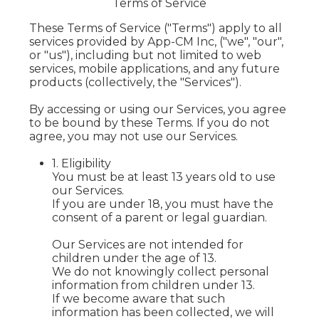
Terms of Service
These Terms of Service ("Terms") apply to all
services provided by App-CM Inc, ("we", "our",
or "us"), including but not limited to web
services, mobile applications, and any future
products (collectively, the "Services").
By accessing or using our Services, you agree
to be bound by these Terms. If you do not
agree, you may not use our Services.
1. Eligibility
You must be at least 13 years old to use
our Services.
If you are under 18, you must have the
consent of a parent or legal guardian.
Our Services are not intended for
children under the age of 13.
We do not knowingly collect personal
information from children under 13.
If we become aware that such
information has been collected, we will