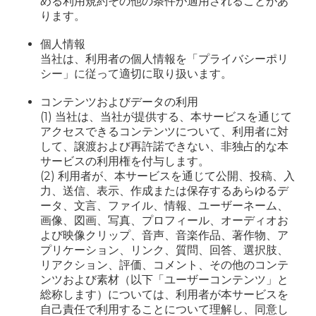
める利用規約その他の条件が適用されることがあ
ります。
個人情報
当社は、利用者の個人情報を「プライバシーポリ
シー」に従って適切に取り扱います。
コンテンツおよびデータの利用
(1) 当社は、当社が提供する、本サービスを通じて
アクセスできるコンテンツについて、利用者に対
して、譲渡および再許諾できない、非独占的な本
サービスの利用権を付与します。
(2) 利用者が、本サービスを通じて公開、投稿、入
力、送信、表示、作成または保存するあらゆるデ
ータ、文言、ファイル、情報、ユーザーネーム、
画像、図画、写真、プロフィール、オーディオお
よび映像クリップ、音声、音楽作品、著作物、ア
プリケーション、リンク、質問、回答、選択肢、
リアクション、評価、コメント、その他のコンテ
ンツおよび素材（以下「ユーザーコンテンツ」と
総称します）については、利用者が本サービスを
自己責任で利用することについて理解し、同意し