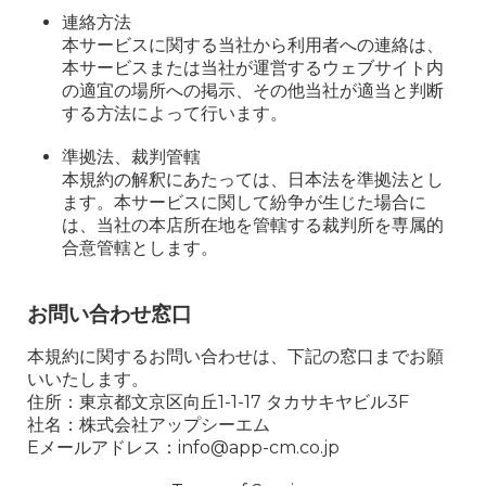
連絡方法
本サービスに関する当社から利用者への連絡は、
本サービスまたは当社が運営するウェブサイト内
の適宜の場所への掲示、その他当社が適当と判断
する方法によって行います。
準拠法、裁判管轄
本規約の解釈にあたっては、日本法を準拠法とし
ます。本サービスに関して紛争が生じた場合に
は、当社の本店所在地を管轄する裁判所を専属的
合意管轄とします。
お問い合わせ窓口
本規約に関するお問い合わせは、下記の窓口までお願
いいたします。
住所：東京都文京区向丘1-1-17 タカサキヤビル3F
社名：株式会社アップシーエム
Eメールアドレス：info@app-cm.co.jp