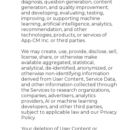
diagnosis, question generation, content
generation, and quality improvement;
and developing, evaluating, testing,
improving, or supporting machine
learning, artificial intelligence, analytics,
recommendation, and other
technologies, products, or services of
App-CM Inc. or third parties.
We may create, use, provide, disclose, sell,
license, share, or otherwise make
available aggregated, statistical,
analytical, de-identified, anonymized, or
otherwise non-identifying information
derived from User Content, Service Data,
and other information collected through
the Services to research organizations,
companies, advertisers, analytics
providers, AI or machine learning
developers, and other third parties,
subject to applicable law and our Privacy
Policy.
Your deletion of User Content or