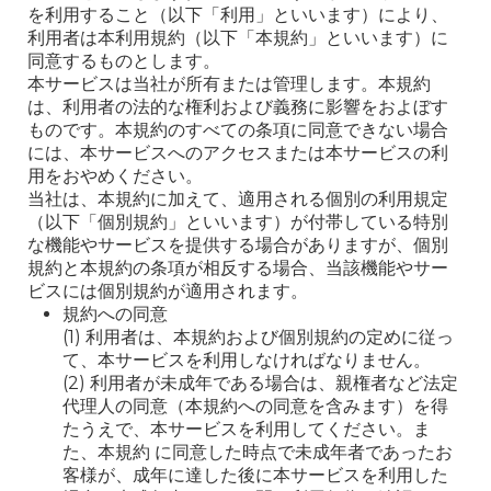
を利用すること（以下「利用」といいます）により、
利用者は本利用規約（以下「本規約」といいます）に
同意するものとします。
本サービスは当社が所有または管理します。本規約
は、利用者の法的な権利および義務に影響をおよぼす
ものです。本規約のすべての条項に同意できない場合
には、本サービスへのアクセスまたは本サービスの利
用をおやめください。
当社は、本規約に加えて、適用される個別の利用規定
（以下「個別規約」といいます）が付帯している特別
な機能やサービスを提供する場合がありますが、個別
規約と本規約の条項が相反する場合、当該機能やサー
ビスには個別規約が適用されます。
規約への同意
(1) 利用者は、本規約および個別規約の定めに従っ
て、本サービスを利用しなければなりません。
(2) 利用者が未成年である場合は、親権者など法定
代理人の同意（本規約への同意を含みます）を得
たうえで、本サービスを利用してください。ま
た、本規約 に同意した時点で未成年者であったお
客様が、成年に達した後に本サービスを利用した