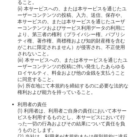
ること。
(ii) 本サービスへの、または本サービスを通じたユ
ーザーコンテンツの投稿、入力、送信、保存や、
本サービスの、または本サービスを通じたユーザ
ーコンテンツおよびサービス利用データの利用に
より、第三者の権利（プライバシー権、パブリシ
ティ権、著作権、商標権および知的財産権を含む
がこれに限定されません）が侵害され、不正使用
されないこと。
(iii) 本サービスへの、または本サービスを通じたユ
ーザーコンテンツの投稿に伴い発生したあらゆる
ロイヤルティ、料金および他の金銭を支払うこと
に同意すること。
(iv) 所在地にて本規約を締結するのに必要な法的な
権利および能力を持っていること。
利用者の責任
(1) 利用者は、利用者ご自身の責任において本サー
ビスを利用するものとし、本サービスにおいて行
った一切の行為およびその結果について責任を負
うものとします。
(2) 当社は、利用者が本規約または個別規約に違反