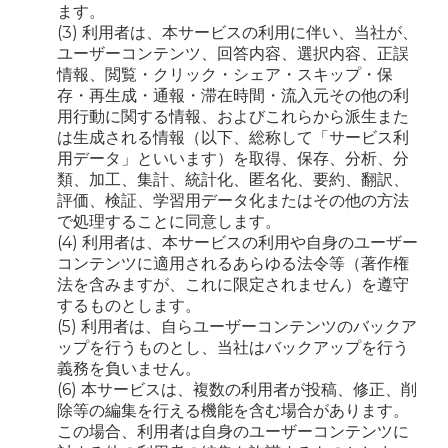
ます。
(3) 利用者は、本サービスの利用に伴い、当社が、
ユーザーコンテンツ、回答内容、選択内容、正誤
情報、閲覧・クリック・シェア・スキップ・保
存・再生成・通報・滞在時間・流入元その他の利
用行動に関する情報、およびこれらから派生また
は生成される情報（以下、総称して「サービス利
用データ」といいます）を取得、保存、分析、分
類、加工、集計、統計化、匿名化、要約、翻訳、
評価、検証、学習用データ化またはその他の方法
で処理することに同意します。
(4) 利用者は、本サービスの利用や自身のユーザー
コンテンツに適用されるあらゆる法令等（著作権
法を含みますが、これに限定されません）を遵守
するものとします。
(5) 利用者は、自らユーザーコンテンツのバックア
ップを行うものとし、当社はバックアップを行う
義務を負いません。
(6) 本サービスは、複数の利用者が投稿、修正、削
除等の編集を行える機能を含む場合があります。
この場合、利用者は自身のユーザーコンテンツに