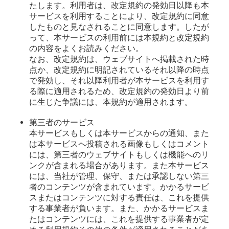
たします。利用者は、改定規約の発効日以降も本
サービスを利用することにより、改定規約に同意
したものと見なされることに同意します。したが
って、本サービスの利用前には本規約と改定規約
の内容をよくお読みください。
なお、改定規約は、ウェブサイトへ掲載された時
点か、改定規約に明記されているそれ以降の時点
で発効し、それ以降利用者が本サービスを利用す
る際に適用されるため、改定規約の発効日より前
に生じた争議には、本規約が適用されます。
第三者のサービス
本サービスもしくは本サービスからの通知、また
は本サービスへ投稿される画像もしくはコメント
には、第三者のウェブサイトもしくは機能へのリ
ンクが含まれる場合があります。また本サービス
には、当社が管理、保守、または承認しない第三
者のコンテンツが含まれています。かかるサービ
スまたはコンテンツに対する責任は、これを提供
する事業者が負います。また、かかるサービスま
たはコンテンツには、これを提供する事業者が定