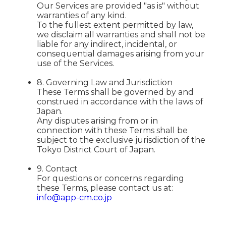
Our Services are provided "as is" without
warranties of any kind.
To the fullest extent permitted by law,
we disclaim all warranties and shall not be
liable for any indirect, incidental, or
consequential damages arising from your
use of the Services.
8. Governing Law and Jurisdiction
These Terms shall be governed by and
construed in accordance with the laws of
Japan.
Any disputes arising from or in
connection with these Terms shall be
subject to the exclusive jurisdiction of the
Tokyo District Court of Japan.
9. Contact
For questions or concerns regarding
these Terms, please contact us at:
info@app-cm.co.jp