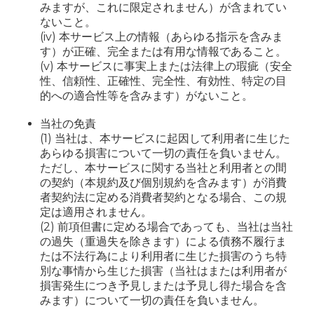
みますが、これに限定されません）が含まれてい
ないこと。
(iv) 本サービス上の情報（あらゆる指示を含みま
す）が正確、完全または有用な情報であること。
(v) 本サービスに事実上または法律上の瑕疵（安全
性、信頼性、正確性、完全性、有効性、特定の目
的への適合性等を含みます）がないこと。
当社の免責
(1) 当社は、本サービスに起因して利用者に生じた
あらゆる損害について一切の責任を負いません。
ただし、本サービスに関する当社と利用者との間
の契約（本規約及び個別規約を含みます）が消費
者契約法に定める消費者契約となる場合、この規
定は適用されません。
(2) 前項但書に定める場合であっても、当社は当社
の過失（重過失を除きます）による債務不履行ま
たは不法行為により利用者に生じた損害のうち特
別な事情から生じた損害（当社はまたは利用者が
損害発生につき予見しまたは予見し得た場合を含
みます）について一切の責任を負いません。