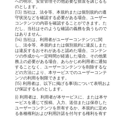
への明示、安全管理その他必要な措置を講じるも
のとします。
(13) 当社は、法令等、本規約または個別規約の遵
守状況などを確認する必要がある場合、ユーザー
コンテンツの内容を確認することができます。た
だし、当社はそのような確認の義務を負うもので
はありません。
(14) 当社は、利用者がユーザーコンテンツに関
し、法令等、本規約または個別規約に違反しまた
は違反するおそれがあると認めた場合、コンテン
ツの作成から一定時間が経過した場合、その他業
務上の必要がある場合、あらかじめ利用者に通知
することなく、ユーザーコンテンツを削除するな
どの方法により、本サービスでのユーザーコンテ
ンツの利用を制限できます。
(15) 利用者は、以下に掲げる事項について表明およ
び保証するものとします。
(i) 利用者は、利用者が本サービスに、または本サ
ービスを通じて投稿、入力、送信または保存した
ユーザーコンテンツを所有するか、本規約に定め
る各種権利および利用許諾を付与する権利を有す