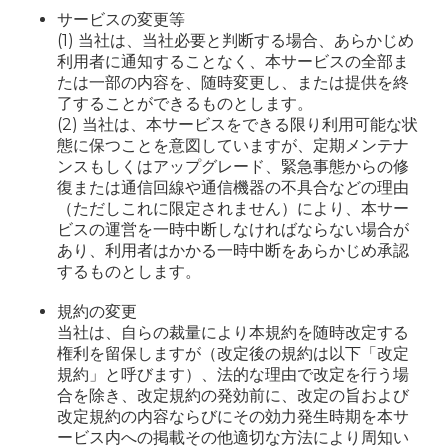
サービスの変更等
(1) 当社は、当社必要と判断する場合、あらかじめ
利用者に通知することなく、本サービスの全部ま
たは一部の内容を、随時変更し、または提供を終
了することができるものとします。
(2) 当社は、本サービスをできる限り利用可能な状
態に保つことを意図していますが、定期メンテナ
ンスもしくはアップグレード、緊急事態からの修
復または通信回線や通信機器の不具合などの理由
（ただしこれに限定されません）により、本サー
ビスの運営を一時中断しなければならない場合が
あり、利用者はかかる一時中断をあらかじめ承認
するものとします。
規約の変更
当社は、自らの裁量により本規約を随時改定する
権利を留保しますが（改定後の規約は以下「改定
規約」と呼びます）、法的な理由で改定を行う場
合を除き、改定規約の発効前に、改定の旨および
改定規約の内容ならびにその効力発生時期を本サ
ービス内への掲載その他適切な方法により周知い