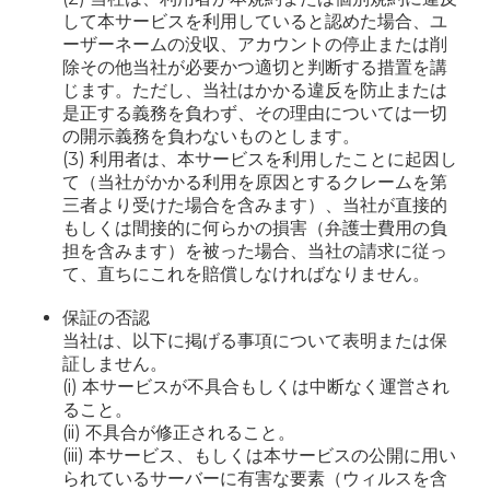
して本サービスを利用していると認めた場合、ユ
ーザーネームの没収、アカウントの停止または削
除その他当社が必要かつ適切と判断する措置を講
じます。ただし、当社はかかる違反を防止または
是正する義務を負わず、その理由については一切
の開示義務を負わないものとします。
(3) 利用者は、本サービスを利用したことに起因し
て（当社がかかる利用を原因とするクレームを第
三者より受けた場合を含みます）、当社が直接的
もしくは間接的に何らかの損害（弁護士費用の負
担を含みます）を被った場合、当社の請求に従っ
て、直ちにこれを賠償しなければなりません。
保証の否認
当社は、以下に掲げる事項について表明または保
証しません。
(i) 本サービスが不具合もしくは中断なく運営され
ること。
(ii) 不具合が修正されること。
(iii) 本サービス、もしくは本サービスの公開に用い
られているサーバーに有害な要素（ウィルスを含