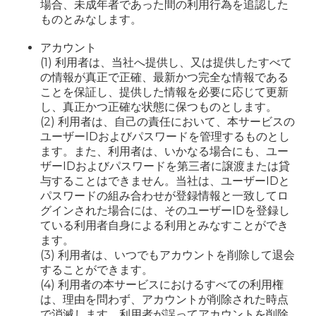
場合、未成年者であった間の利用行為を追認した
ものとみなします。
アカウント
(1) 利用者は、当社へ提供し、又は提供したすべて
の情報が真正で正確、最新かつ完全な情報である
ことを保証し、提供した情報を必要に応じて更新
し、真正かつ正確な状態に保つものとします。
(2) 利用者は、自己の責任において、本サービスの
ユーザーIDおよびパスワードを管理するものとし
ます。また、利用者は、いかなる場合にも、ユー
ザーIDおよびパスワードを第三者に譲渡または貸
与することはできません。当社は、ユーザーIDと
パスワードの組み合わせが登録情報と一致してロ
グインされた場合には、そのユーザーIDを登録し
ている利用者自身による利用とみなすことができ
ます。
(3) 利用者は、いつでもアカウントを削除して退会
することができます。
(4) 利用者の本サービスにおけるすべての利用権
は、理由を問わず、アカウントが削除された時点
で消滅します。利用者が誤ってアカウントを削除