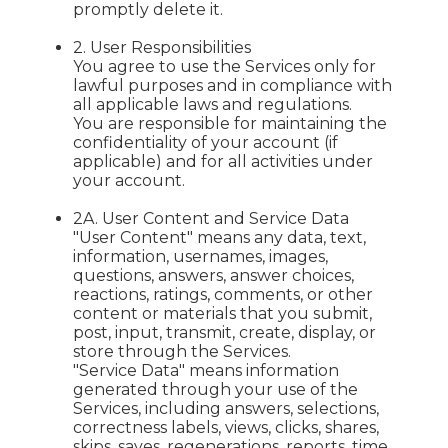
promptly delete it.
2. User Responsibilities
You agree to use the Services only for
lawful purposes and in compliance with
all applicable laws and regulations.
You are responsible for maintaining the
confidentiality of your account (if
applicable) and for all activities under
your account.
2A. User Content and Service Data
"User Content" means any data, text,
information, usernames, images,
questions, answers, answer choices,
reactions, ratings, comments, or other
content or materials that you submit,
post, input, transmit, create, display, or
store through the Services.
"Service Data" means information
generated through your use of the
Services, including answers, selections,
correctness labels, views, clicks, shares,
skips, saves, regenerations, reports, time