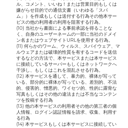
ル、コメント、いいね！または営業目的もしくは
嫌がらせ目的での通信文書（いわゆる「スパ
ム」）を作成もしくは送付する行為その他本サー
ビスの他の利用者の利用を阻害する行為。
(10) 当社から書面による事前承認を得ることな
く、自身のユーザーネームの一部に当社のドメイ
ン名またはウェブサイトURLを使用する行為。
(11) 何らかのワーム、ウィルス、スパイウェア、マ
ルウェアまたは破壊的性質を有するコードを送信
するなどの方法で、本サービスまたは本サービス
に接続しているサーバーもしくはネットワークへ
干渉し、もしくはこれを混乱させる行為。
(12) 本サービスを通して、暴力的、裸体が写って
いる、部分的に裸体が写っている、差別的、不法
的、侵害的、憎悪的、ワイセツ的、性的に露骨な
写真もしくはその他の違法または不当なコンテン
ツを投稿する行為
(13) 他の本サービスの利用者その他の第三者の個
人情報、ログイン認証情報を請求、収集、利用す
る行為
(14) 本サービスもしくは本サービスに接続してい