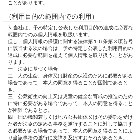
ことがあります。
（利用目的の範囲内での利用）
3. 当社は、予め特定し公表した利用目的の達成に必要な
範囲内でのみ個人情報を取扱います。

但し、個人情報の保護に関する法律第１６条第３項各号
に該当する次の場合は、予め特定し公表した利用目的の
達成に必要な範囲を超えて個人情報を取り扱うことがあ
ります。

一　法令に基づく場合

二　人の生命、身体又は財産の保護のために必要がある
場合であって、本人の同意を得ることが困難であると
き。

三　公衆衛生の向上又は児童の健全な育成の推進のため
に特に必要がある場合であって、本人の同意を得ること
が困難であるとき。

四　国の機関若しくは地方公共団体又はその委託を受け
た者が法令の定める事務を遂行することに対して協力す
る必要がある場合であって、本人の同意を得ることによ
り当該事務の遂行に支障を及ぼすおそれがあるとき。