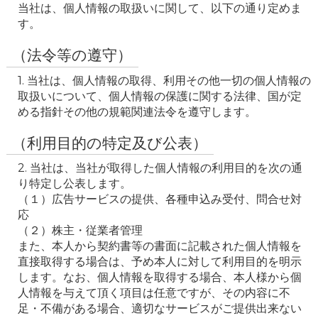
当社は、個人情報の取扱いに関して、以下の通り定めま
す。
（法令等の遵守）
1. 当社は、個人情報の取得、利用その他一切の個人情報の
取扱いについて、個人情報の保護に関する法律、国が定
める指針その他の規範関連法令を遵守します。
（利用目的の特定及び公表）
2. 当社は、当社が取得した個人情報の利用目的を次の通
り特定し公表します。

（１）広告サービスの提供、各種申込み受付、問合せ対
応

（２）株主・従業者管理

また、本人から契約書等の書面に記載された個人情報を
直接取得する場合は、予め本人に対して利用目的を明示
します。なお、個人情報を取得する場合、本人様から個
人情報を与えて頂く項目は任意ですが、その内容に不
足・不備がある場合、適切なサービスがご提供出来ない