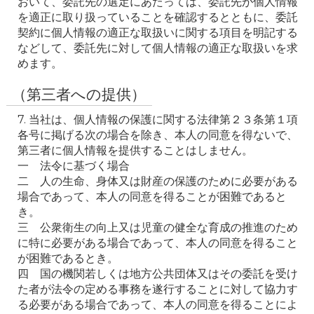
おいて、委託先の選定にあたっては、委託先が個人情報
を適正に取り扱っていることを確認するとともに、委託
契約に個人情報の適正な取扱いに関する項目を明記する
などして、委託先に対して個人情報の適正な取扱いを求
めます。
（第三者への提供）
7. 当社は、個人情報の保護に関する法律第２３条第１項
各号に掲げる次の場合を除き、本人の同意を得ないで、
第三者に個人情報を提供することはしません。

一　法令に基づく場合

二　人の生命、身体又は財産の保護のために必要がある
場合であって、本人の同意を得ることが困難であると
き。

三　公衆衛生の向上又は児童の健全な育成の推進のため
に特に必要がある場合であって、本人の同意を得ること
が困難であるとき。

四　国の機関若しくは地方公共団体又はその委託を受け
た者が法令の定める事務を遂行することに対して協力す
る必要がある場合であって、本人の同意を得ることによ